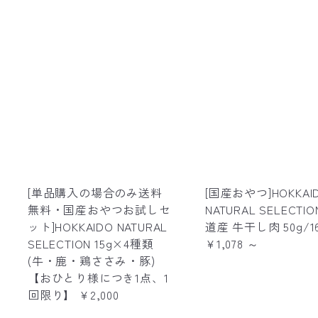
[単品購入の場合のみ送料
[国産おやつ]HOKKAI
無料・国産おやつお試しセ
NATURAL SELECTI
ット]HOKKAIDO NATURAL
道産 牛干し肉 50g/1
SELECTION 15g×4種類
¥1,078
～
(牛・鹿・鶏ささみ・豚)
【おひとり様につき1点、1
回限り】
¥2,000