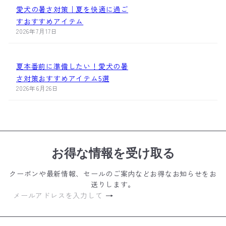
愛犬の暑さ対策｜夏を快適に過ご
すおすすめアイテム
2026年7月17日
夏本番前に準備したい！愛犬の暑
さ対策おすすめアイテム5選
2026年6月26日
お得な情報を受け取る
クーポンや最新情報、セールのご案内などお得なお知らせをお
送りします。
購
メ
読
ー
す
ル